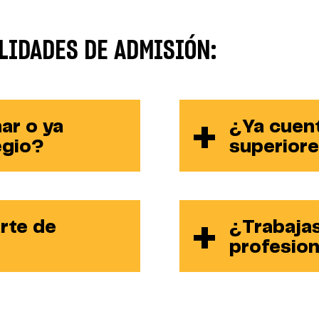
LIDADES DE ADMISIÓN:
ar o ya
¿Ya cuen
egio?
superior
rte de
¿Trabajas
profesion