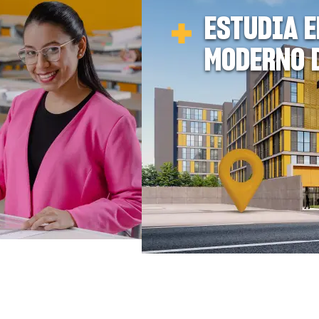
ESTUDIA E
MODERNO 