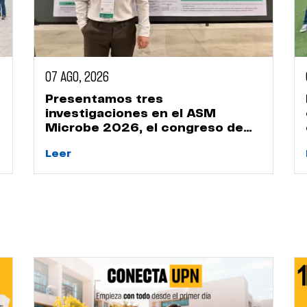
07 AGO, 2026
Presentamos tres
investigaciones en el ASM
Microbe 2026, el congreso de
microbiología más importante
Leer
del mundo