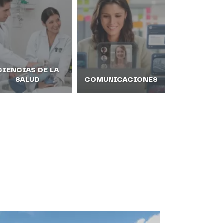
CIENCIAS DE LA
SALUD
COMUNICACIONES