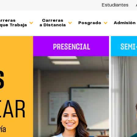
Estudiantes
rreras
Carreras
Posgrado
Admisión
que Trabaja
a Distancia