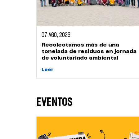
07 AGO, 2026
 la
Recolectamos más de una
nio
tonelada de residuos en jornada
en la
de voluntariado ambiental
Leer
EVENTOS