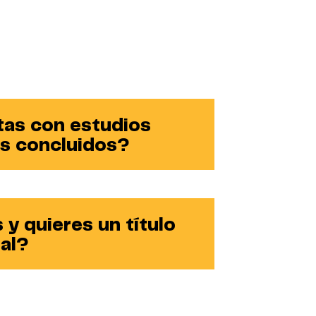
tas con estudios
es concluidos?
 y quieres un título
al?