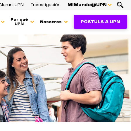
Alumni UPN
Investigación
MiMundo@UPN
Por qué
POSTULA A UPN
Nosotros
UPN