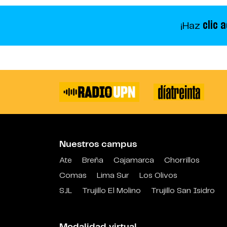
clic a
¡Haz
Nuestros campus
Ate
Breña
Cajamarca
Chorrillos
Comas
Lima Sur
Los Olivos
SJL
Trujillo El Molino
Trujillo San Isidro