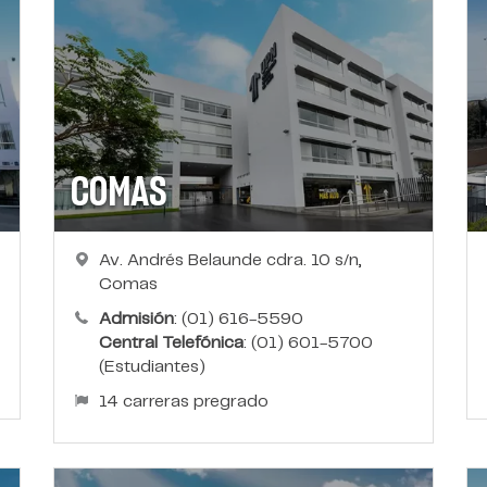
COMAS
Av. Andrés Belaunde cdra. 10 s/n,
Comas
Admisión
: (01) 616-5590
Central Telefónica
: (01) 601-5700
(Estudiantes)
14 carreras pregrado