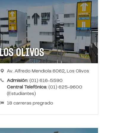
LOS OLIVOS
Av. Alfredo Mendiola 6062, Los Olivos
Admisión
: (01) 616-5590
Central Telefónica
: (01) 625-9600
(Estudiantes)
18 carreras pregrado