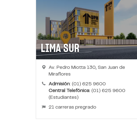
LIMA SUR
Av. Pedro Miotta 130, San Juan de
Miraflores
Admisión
: (01) 625 9600
Central Telefónica
: (01) 625 9600
(Estudiantes)
21 carreras pregrado