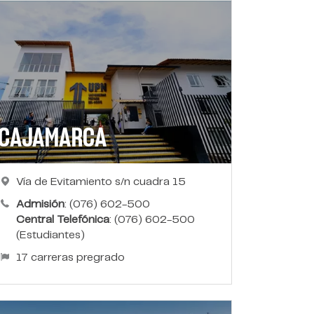
CAJAMARCA
Vía de Evitamiento s/n cuadra 15
Admisión
: (076) 602-500
Central Telefónica
: (076) 602-500
(Estudiantes)
17 carreras pregrado