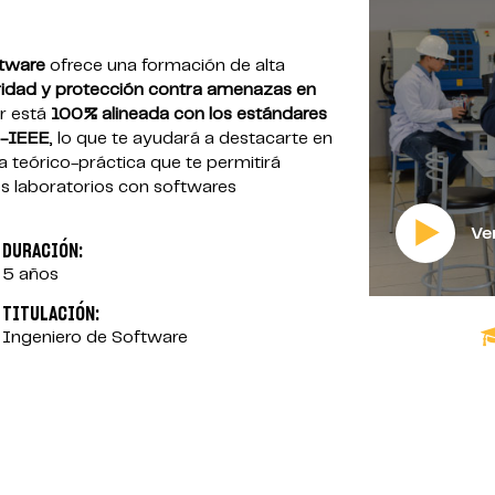
ftware
ofrece una formación de alta
uridad y protección contra amenazas en
ar está
100% alineada con los estándares
M-IEEE
, lo que te ayudará a destacarte en
a teórico-práctica que te permitirá
os laboratorios con softwares
DURACIÓN:
5 años
TITULACIÓN:
Ingeniero de Software