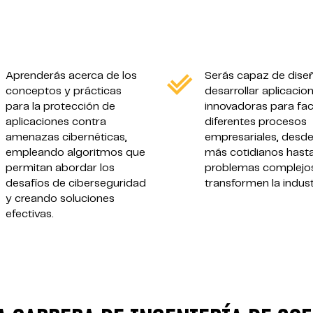
Aprenderás acerca de los
Serás capaz de diseñ
conceptos y prácticas
desarrollar aplicacio
para la protección de
innovadoras para faci
aplicaciones contra
diferentes procesos
amenazas cibernéticas,
empresariales, desde
empleando algoritmos que
más cotidianos hast
permitan abordar los
problemas complejo
desafíos de ciberseguridad
transformen la indust
y creando soluciones
efectivas.