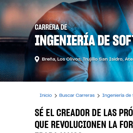
CARRERA DE
INGENIERÍA DE SO
Breña
Los Olivos
Trujillo San Isidro
Ate
Inicio
Buscar Carreras
Ingeniería de
SÉ EL CREADOR DE LAS PR
QUE REVOLUCIONEN LA FOR