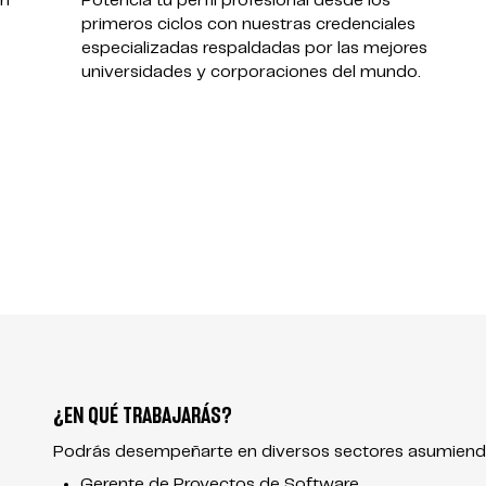
on
Potencia tu perfil profesional desde los
primeros ciclos con nuestras credenciales
especializadas respaldadas por las mejores
universidades y corporaciones del mundo.
¿EN QUÉ TRABAJARÁS?
Podrás desempeñarte en diversos sectores asumien
Gerente de Proyectos de Software