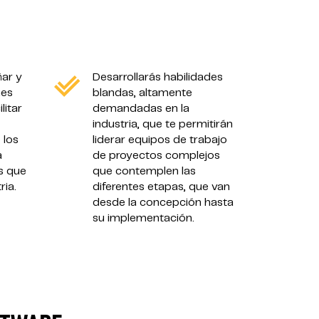
ar y
Desarrollarás habilidades
nes
blandas, altamente
litar
demandadas en la
industria, que te permitirán
 los
liderar equipos de trabajo
a
de proyectos complejos
s que
que contemplen las
ria.
diferentes etapas, que van
desde la concepción hasta
su implementación.