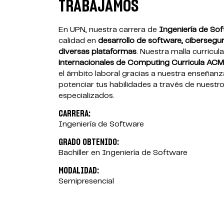
TRABAJAMOS
En UPN, nuestra carrera de
Ingeniería de So
calidad en
desarrollo de software, ciberseg
diversas plataformas
. Nuestra malla curricul
internacionales de Computing Curricula AC
el ámbito laboral gracias a nuestra enseñanz
potenciar tus habilidades a través de nuestr
especializados.
CARRERA:
Ingeniería de Software
GRADO OBTENIDO:
Bachiller en Ingeniería de Software
MODALIDAD:
Semipresencial