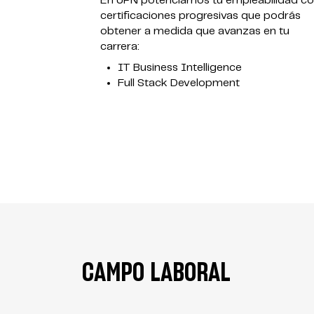
En UPN potenciamos tu empleabilidad c
certificaciones progresivas que podrás
obtener a medida que avanzas en tu
carrera:
IT Business Intelligence
Full Stack Development
CAMPO LABORAL