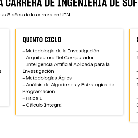
A CARRERA DE INGENIERÍA DE SO
tus 5 años de la carrera en UPN:
QUINTO CICLO
- Metodología de la Investigación
- Arquitectura Del Computador
- Inteligencia Artificial Aplicada para la
s
Investigación
- Metodologías Ágiles
- Análisis de Algoritmos y Estrategias de
Programación
- Física 1
- Cálculo Integral