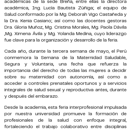
académicas de la sede Breña, entre ellas la directora
académica, Ing. Lucía Bautista Zúñiga; el equipo de
Salud conformado por la Mg. Deborah Vigo Castañeda y
la Dra. Kenia Casiano; así como las docentes gestoras
Dra. Gloria Muñoz, Mg. Cristina Morales, Mg. Paola Dávila
,Mg. Ximena Ávila y Mg. Yolanda Medina, cuyo liderazgo
fue clave para la organización y desarrollo de la feria.
Cada año, durante la tercera semana de mayo, el Perú
conmemora la Semana de la Maternidad Saludable,
Segura y Voluntaria, una fecha que refuerza la
importancia del derecho de todas las mujeres a decidir
sobre su maternidad con autonomía, así como a
acceder a controles prenatales oportunos y a servicios
integrales de salud sexual y reproductiva antes, durante
y después del embarazo.
Desde la academia, esta feria interprofesional impulsada
por nuestra universidad promueve la formación de
profesionales de la salud con enfoque integral,
fortaleciendo el trabajo colaborativo entre disciplinas