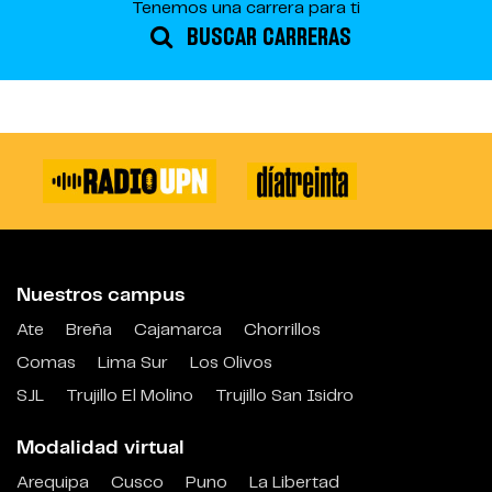
Tenemos una carrera para ti
BUSCAR CARRERAS
Nuestros campus
Ate
Breña
Cajamarca
Chorrillos
Comas
Lima Sur
Los Olivos
SJL
Trujillo El Molino
Trujillo San Isidro
Modalidad virtual
Arequipa
Cusco
Puno
La Libertad