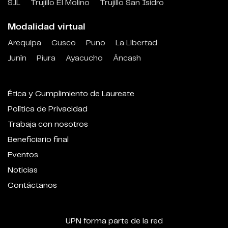
SJL
Trujillo El Molino
Trujillo San Isidro
Modalidad virtual
Arequipa
Cusco
Puno
La Libertad
Junín
Piura
Ayacucho
Áncash
Ética y Cumplimiento de Laureate
Política de Privacidad
Trabaja con nosotros
Beneficiario final
Eventos
Noticias
Contáctanos
UPN forma parte de la red