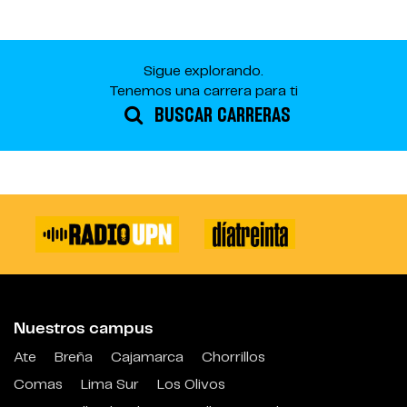
Sigue explorando.
Tenemos una carrera para ti
BUSCAR CARRERAS
Nuestros campus
Ate
Breña
Cajamarca
Chorrillos
Comas
Lima Sur
Los Olivos