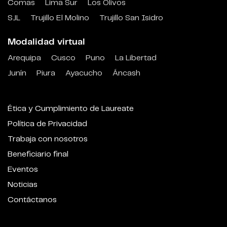
Comas
Lima Sur
Los Olivos
SJL
Trujillo El Molino
Trujillo San Isidro
Modalidad virtual
Arequipa
Cusco
Puno
La Libertad
Junín
Piura
Ayacucho
Áncash
Ética y Cumplimiento de Laureate
Política de Privacidad
Trabaja con nosotros
Beneficiario final
Eventos
Noticias
Contáctanos