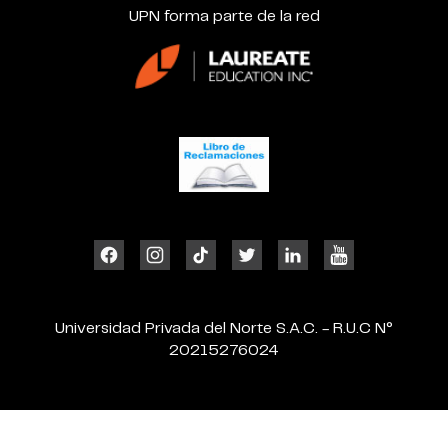
UPN forma parte de la red
Universidad Privada del Norte S.A.C. - R.U.C N°
20215276024