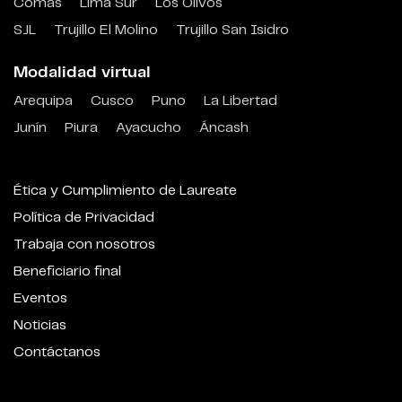
Comas
Lima Sur
Los Olivos
SJL
Trujillo El Molino
Trujillo San Isidro
Modalidad virtual
Arequipa
Cusco
Puno
La Libertad
Junín
Piura
Ayacucho
Áncash
Ética y Cumplimiento de Laureate
Política de Privacidad
Trabaja con nosotros
Beneficiario final
Eventos
Noticias
Contáctanos