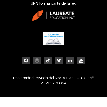
UPN forma parte de la red
Universidad Privada del Norte S.A.C. - R.U.C N°
20215276024