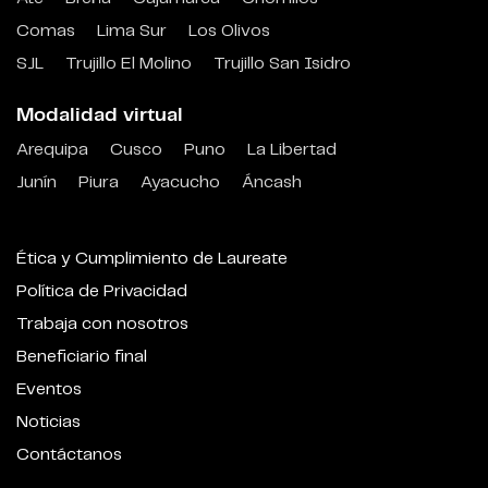
Comas
Lima Sur
Los Olivos
SJL
Trujillo El Molino
Trujillo San Isidro
Modalidad virtual
Arequipa
Cusco
Puno
La Libertad
Junín
Piura
Ayacucho
Áncash
Ética y Cumplimiento de Laureate
Política de Privacidad
Trabaja con nosotros
Beneficiario final
Eventos
Noticias
Contáctanos