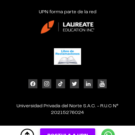
UPN forma parte de la red
Universidad Privada del Norte S.A.C. - R.U.C N°
20215276024