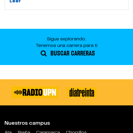
Leer
Sigue explorando.
Tenemos una carrera para ti
BUSCAR CARRERAS
Nuestros campus
Ate
Breña
Cajamarca
Chorrillos