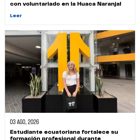
con voluntariado en la Huaca Naranjal
Leer
03 AGO, 2026
Estudiante ecuatoriana fortalece su
formación profesional durante