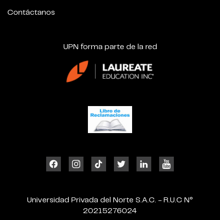
Contáctanos
UPN forma parte de la red
Universidad Privada del Norte S.A.C. - R.U.C N°
20215276024