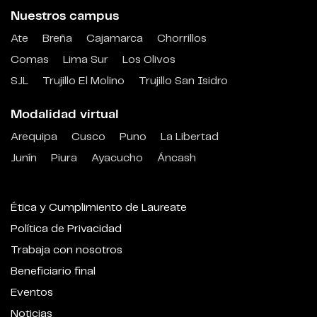
Nuestros campus
Ate
Breña
Cajamarca
Chorrillos
Comas
Lima Sur
Los Olivos
SJL
Trujillo El Molino
Trujillo San Isidro
Modalidad virtual
Arequipa
Cusco
Puno
La Libertad
Junín
Piura
Ayacucho
Áncash
Ética y Cumplimiento de Laureate
Política de Privacidad
Trabaja con nosotros
Beneficiario final
Eventos
Noticias