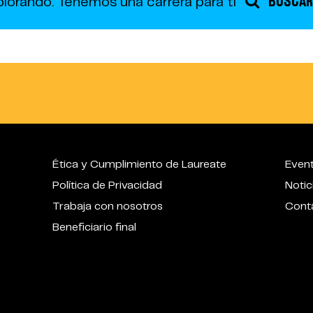
BUSCAR
plorando.
Tenemos una carrera para ti
Ética y Cumplimiento de Laureate
Even
Política de Privacidad
Notic
Trabaja con nosotros
Cont
Beneficiario final