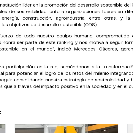
stitución líder en la promoción del desarrollo sostenible del 
es de sostenibilidad junto a organizaciones lideres en dif
nergía, construcción, agroindustrial entre otras, y la 
los objetivos de desarrollo sostenible (ODS).
esfuerzo de todo nuestro equipo humano, comprometido 
os honra ser parte de este ranking y nos motiva a seguir f
ostenible en el mundo", indicó
Mercedes Cáceres, gere
ra participación en la red, sumándonos a la transformaci
l para potenciar el logro de los retos del milenio integrán
eguir consolidando nuestra estrategia de sostenibilidad y b
s que a través del impacto positivo en la sociedad y en el 
: