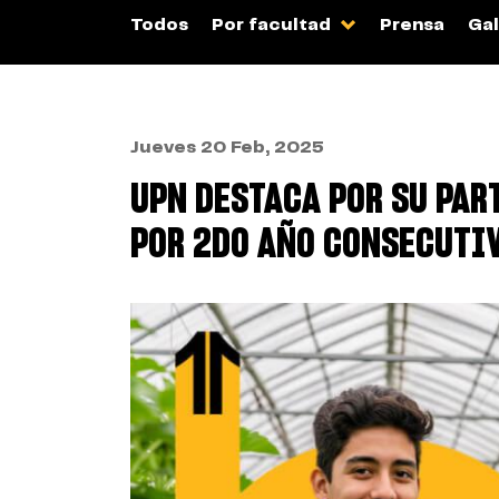
Todos
Por facultad
Prensa
Gal
Jueves 20 Feb, 2025
UPN DESTACA POR SU PAR
POR 2DO AÑO CONSECUTI