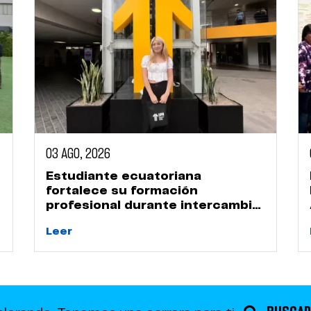
03 AGO, 2026
Estudiante ecuatoriana
fortalece su formación
profesional durante intercambio
académico en la UPN
Leer