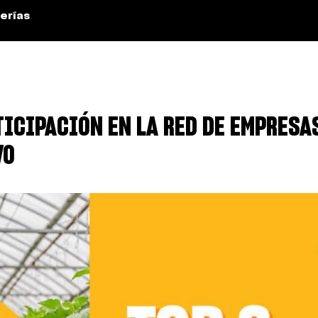
erías
TICIPACIÓN EN LA RED DE EMPRESA
VO