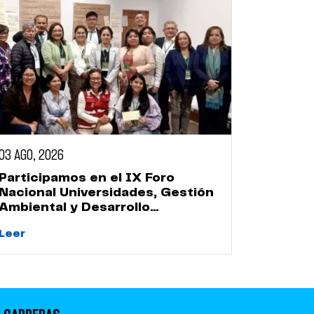
03 AGO, 2026
Participamos en el IX Foro
Nacional Universidades, Gestión
Ambiental y Desarrollo
Sostenible
Leer