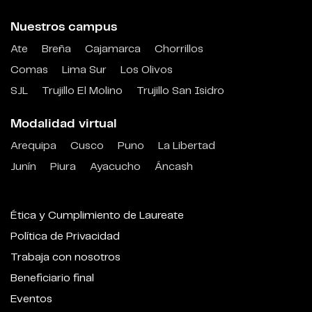
Nuestros campus
Ate
Breña
Cajamarca
Chorrillos
Comas
Lima Sur
Los Olivos
SJL
Trujillo El Molino
Trujillo San Isidro
Modalidad virtual
Arequipa
Cusco
Puno
La Libertad
Junín
Piura
Ayacucho
Áncash
Ética y Cumplimiento de Laureate
Política de Privacidad
Trabaja con nosotros
Beneficiario final
Eventos