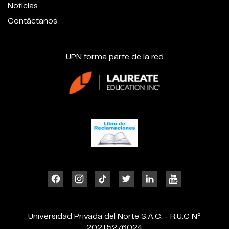
Noticias
Contáctanos
UPN forma parte de la red
Universidad Privada del Norte S.A.C. - R.U.C N°
20215276024