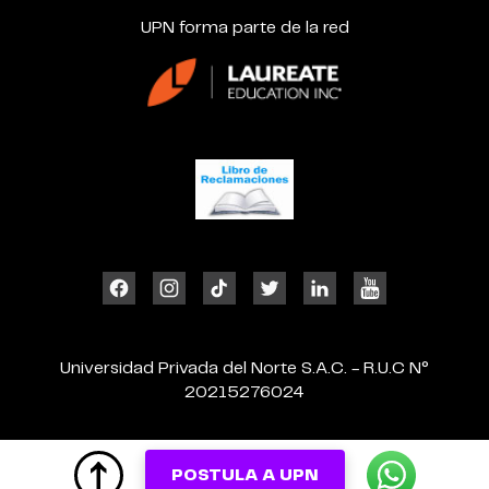
UPN forma parte de la red
Universidad Privada del Norte S.A.C. - R.U.C N°
20215276024
POSTULA A UPN