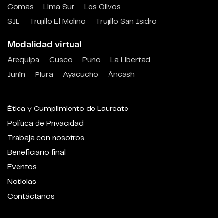
Comas
Lima Sur
Los Olivos
SJL
Trujillo El Molino
Trujillo San Isidro
Modalidad virtual
Arequipa
Cusco
Puno
La Libertad
Junín
Piura
Ayacucho
Áncash
Ética y Cumplimiento de Laureate
Política de Privacidad
Trabaja con nosotros
Beneficiario final
Eventos
Noticias
Contáctanos