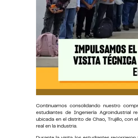
Continuamos consolidando nuestro compr
estudiantes de Ingeniería Agroindustrial 
ubicada en el distrito de Chao, Trujillo, con 
real en la industria.
Durante la visita, los estudiantes recorriero