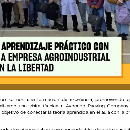
omiso con una formación de excelencia, promoviendo 
realizaron una visita técnica a Avocado Packing Company 
el objetivo de conectar la teoría aprendida en el aula con la p
n todas las etapas del proceso agroindustrial, desde la recepc