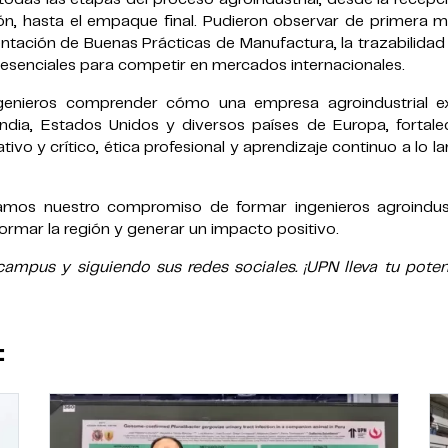
ción, hasta el empaque final. Pudieron observar de primera 
ntación de Buenas Prácticas de Manufactura, la trazabilidad
 esenciales para competir en mercados internacionales.
ingenieros comprender cómo una empresa agroindustrial e
ndia, Estados Unidos y diversos países de Europa, fortale
 y crítico, ética profesional y aprendizaje continuo a lo l
mamos nuestro compromiso de formar ingenieros agroindust
ormar la región y generar un impacto positivo.
mpus y siguiendo sus redes sociales. ¡UPN lleva tu potenc
: