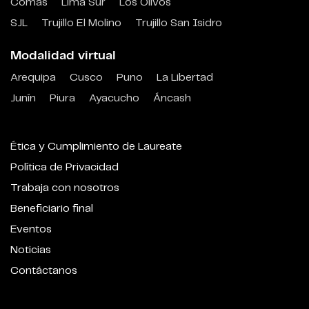
Comas
Lima Sur
Los Olivos
SJL
Trujillo El Molino
Trujillo San Isidro
Modalidad virtual
Arequipa
Cusco
Puno
La Libertad
Junín
Piura
Ayacucho
Áncash
Ética y Cumplimiento de Laureate
Política de Privacidad
Trabaja con nosotros
Beneficiario final
Eventos
Noticias
Contáctanos