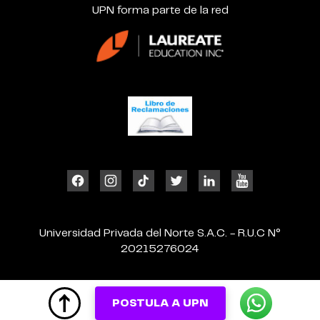
UPN forma parte de la red
Universidad Privada del Norte S.A.C. - R.U.C N°
20215276024
POSTULA A UPN