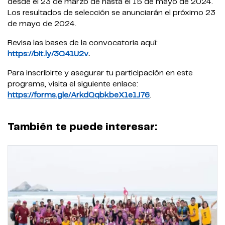
desde el 23 de marzo de hasta el 15 de mayo de 2024.
Los resultados de selección se anunciarán el próximo 23
de mayo de 2024.
Revisa las bases de la convocatoria aquí:
https://bit.ly/3Q41U2v
.
Para inscribirte y asegurar tu participación en este
programa, visita el siguiente enlace:
https://forms.gle/ArkdQqbkbeX1e1J76
.
También te puede interesar: