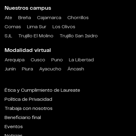
Nuestros campus
Ate
Breña
Cajamarca
Chorrillos
Comas
Lima Sur
Los Olivos
SJL
Trujillo El Molino
Trujillo San Isidro
Modalidad virtual
Arequipa
Cusco
Puno
La Libertad
Junín
Piura
Ayacucho
Áncash
Ética y Cumplimiento de Laureate
Política de Privacidad
Trabaja con nosotros
Beneficiario final
Eventos
Noticias