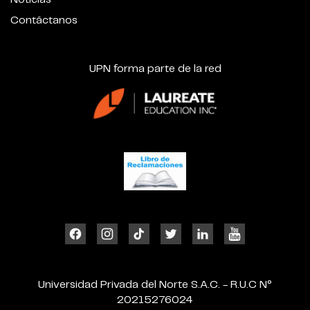
Contáctanos
UPN forma parte de la red
Universidad Privada del Norte S.A.C. - R.U.C N°
20215276024