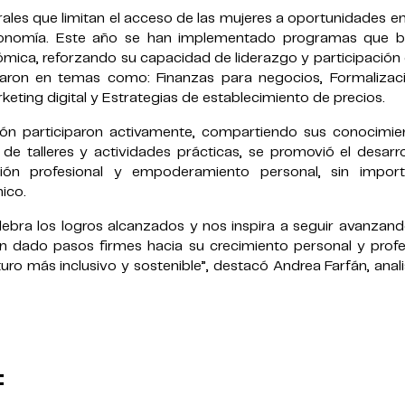
les que limitan el acceso de las mujeres a oportunidades e
economía. Este año se han implementado programas que b
ómica, reforzando su capacidad de liderazgo y participación
aron en temas como: Finanzas para negocios, Formalizac
eting digital y Estrategias de establecimiento de precios.
ión participaron activamente, compartiendo sus conocimie
 de talleres y actividades prácticas, se promovió el desarr
ción profesional y empoderamiento personal, sin import
ico.
celebra los logros alcanzados y nos inspira a seguir avanzan
n dado pasos firmes hacia su crecimiento personal y profes
ro más inclusivo y sostenible”, destacó Andrea Farfán, anal
: