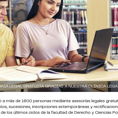
RÍA LEGAL GRATUITA GRACIAS A NUESTRA CLÍNICA LEGA
do a más de 1600 personas mediante asesorías legales gratui
tos, sucesiones, inscripciones extemporáneas y rectificacio
de los últimos ciclos de la facultad de Derecho y Ciencias Polí