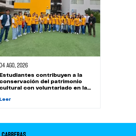
04 AGO, 2026
Estudiantes contribuyen a la
conservación del patrimonio
cultural con voluntariado en la
Huaca Naranjal
Leer
 CARRERAS