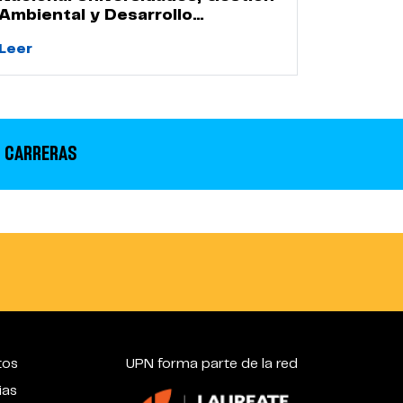
Ambiental y Desarrollo
Sostenible
Leer
 CARRERAS
tos
UPN forma parte de la red
ias