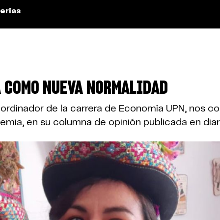
erías
A COMO NUEVA NORMALIDAD
ordinador de la carrera de Economía UPN, nos com
emia, en su columna de opinión publicada en diari