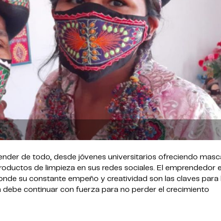
nder de todo, desde jóvenes universitarios ofreciendo masca
roductos de limpieza en sus redes sociales. El emprendedor e
 donde su constante empeño y creatividad son las claves para 
a debe continuar con fuerza para no perder el crecimiento