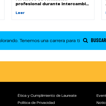
profesional durante intercambio
académico en la UPN
Leer
BUSCAR
plorando.
Tenemos una carrera para ti
Ética y Cumplimiento de Laureate
Even
Política de Privacidad
Notic