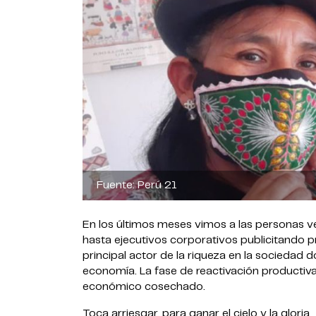
Fuente: Perú 21
En los últimos meses vimos a las personas ve
hasta ejecutivos corporativos publicitando p
principal actor de la riqueza en la sociedad
economía. La fase de reactivación productiv
económico cosechado.
Toca arriesgar, para ganar el cielo y la gloria.