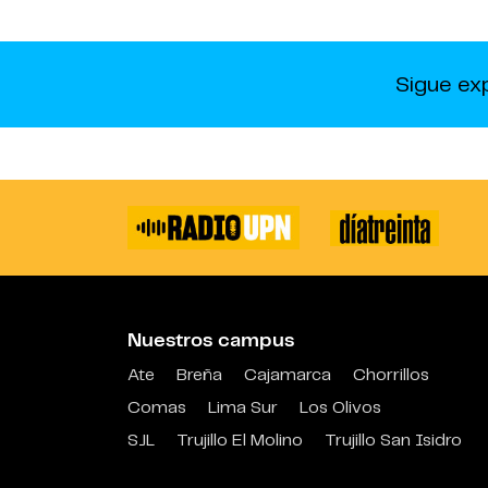
Sigue ex
Nuestros campus
Ate
Breña
Cajamarca
Chorrillos
Comas
Lima Sur
Los Olivos
SJL
Trujillo El Molino
Trujillo San Isidro