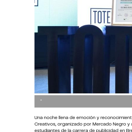
"
Una noche llena de emoción y reconocimiento 
Creativos, organizado por Mercado Negro y 
estudiantes de la carrera de publicidad en Br