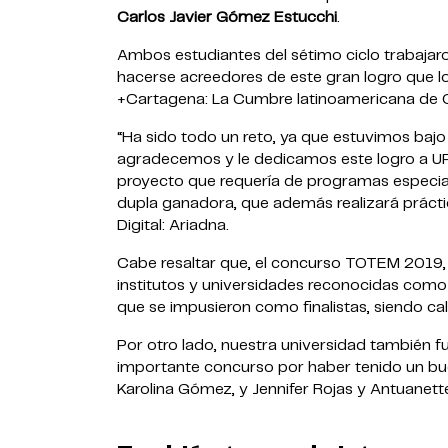
Carlos Javier Gómez Estucchi
.
Ambos estudiantes del sétimo ciclo trabajaron
hacerse acreedores de este gran logro que lo
+Cartagena: La Cumbre latinoamericana de C
“Ha sido todo un reto, ya que estuvimos bajo
agradecemos y le dedicamos este logro a UP
proyecto que requería de programas especiali
dupla ganadora, que además realizará práctic
Digital: Ariadna.
Cabe resaltar que, el concurso TOTEM 2019, 
institutos y universidades reconocidas como 
que se impusieron como finalistas, siendo cal
Por otro lado, nuestra universidad también f
importante concurso por haber tenido un bu
Karolina Gómez, y Jennifer Rojas y Antuanett