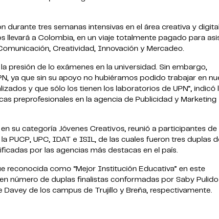
 durante tres semanas intensivas en el área creativa y digita
s llevará a Colombia, en un viaje totalmente pagado para asis
omunicación, Creatividad, Innovación y Mercadeo.
 la presión de lo exámenes en la universidad. Sin embargo,
N, ya que sin su apoyo no hubiéramos podido trabajar en nu
zados y que sólo los tienen los laboratorios de UPN”, indicó 
as preprofesionales en la agencia de Publicidad y Marketing
en su categoría Jóvenes Creativos, reunió a participantes de
la PUCP, UPC, IDAT e ISIL, de las cuales fueron tres duplas 
ificadas por las agencias más destacas en el país.
ue reconocida como “Mejor Institución Educativa” en este
en número de duplas finalistas conformadas por Saby Pulido
e Davey de los campus de Trujillo y Breña, respectivamente.