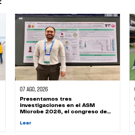
:
07 AGO, 2026
Presentamos tres
investigaciones en el ASM
Microbe 2026, el congreso de
microbiología más importante
Leer
del mundo