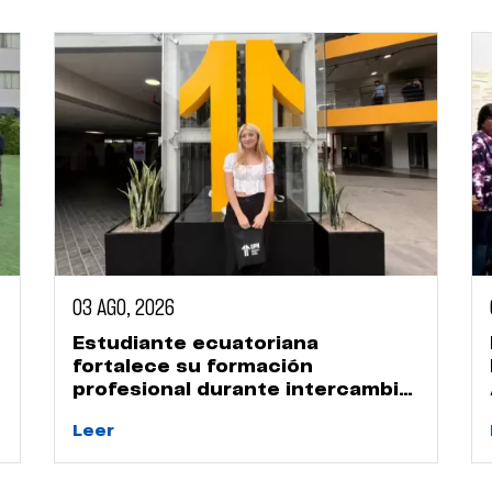
03 AGO, 2026
Estudiante ecuatoriana
fortalece su formación
profesional durante intercambio
académico en la UPN
Leer