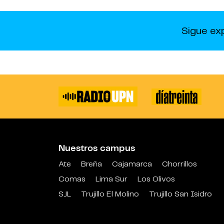
Sigue ex
Nuestros campus
Ate
Breña
Cajamarca
Chorrillos
Comas
Lima Sur
Los Olivos
SJL
Trujillo El Molino
Trujillo San Isidro