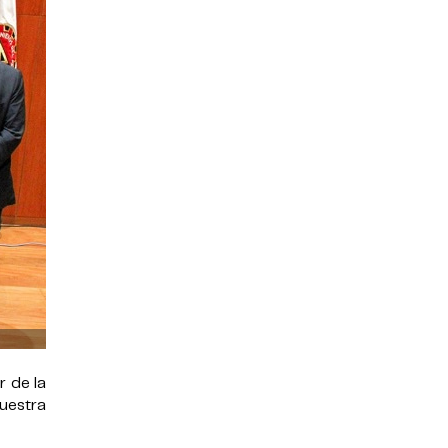
r de la
uestra