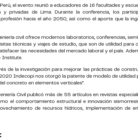
Perú, el evento reunió a educadores de 16 facultades y escu
es y privadas de Lima. Durante la conferencia, los partici
 profesión hacia el año 2050, así como el aporte que la ing
geniería civil ofrece modernos laboratorios, conferencias, sem
sitas técnicas y viajes de estudio, que son de utilidad para 
isfacer las necesidades del mercado laboral y el país. Ade
Institute.
és de la investigación para mejorar las prácticas de constr
2020 Indecopi nos otorgó la patente de modelo de utilidad 
el concreto en elementos verticales”.
niería Civil publicó más de 55 artículos en revistas especia
o el comportamiento estructural e innovación sismorresis
provechamiento de recursos hídricos, implementación de en
: