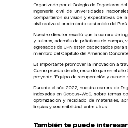
Organizado por el Colegio de Ingenieros del 
ingeniería civil de universidades nacional
compartieron su visión y expectativas de la
civil realiza al crecimiento sostenible del Perú.
Nuestro director resaltó que la carrera de in
y talleres, además de prácticas de campo, vi
egresados de UPN estén capacitados para sat
miembro del Capítulo del American Concrete 
Es importante promover la innovación a trav
Como prueba de ello, recordó que en el año 
proyecto “Equipo de recuperación y curado d
Durante el año 2022, nuestra carrera de Inge
indexadas en Scopus-WoS, sobre temas com
optimización y reciclado de materiales, a
limpias y sostenibilidad, entre otros.
También te puede interesar