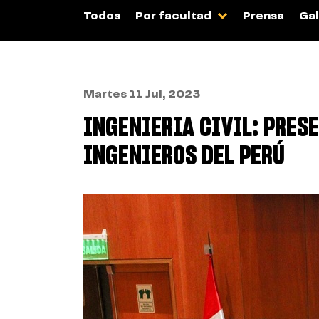
Todos
Por facultad
Prensa
Gal
Martes 11 Jul, 2023
INGENIERIA CIVIL: PRES
INGENIEROS DEL PERÚ