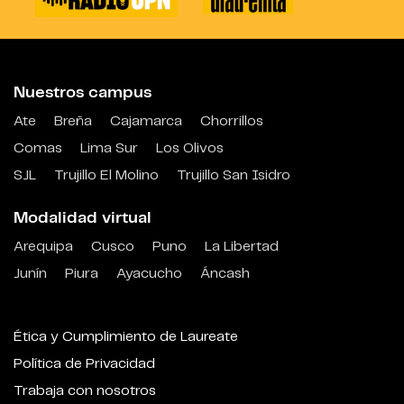
Nuestros campus
Ate
Breña
Cajamarca
Chorrillos
Comas
Lima Sur
Los Olivos
SJL
Trujillo El Molino
Trujillo San Isidro
Modalidad virtual
Arequipa
Cusco
Puno
La Libertad
Junín
Piura
Ayacucho
Áncash
Ética y Cumplimiento de Laureate
Política de Privacidad
Trabaja con nosotros