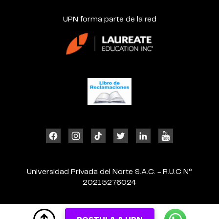
UPN forma parte de la red
Universidad Privada del Norte S.A.C. - R.U.C N°
20215276024