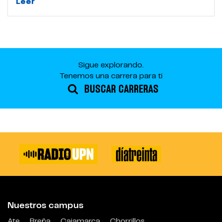
Leer
Sigue explorando.
Tenemos una carrera para ti
BUSCAR CARRERAS
Nuestros campus
Ate
Breña
Cajamarca
Chorrillos