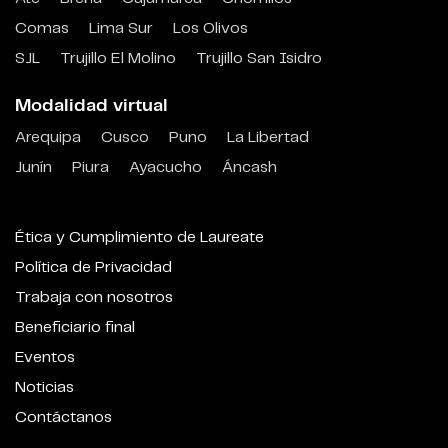
Comas
Lima Sur
Los Olivos
SJL
Trujillo El Molino
Trujillo San Isidro
Modalidad virtual
Arequipa
Cusco
Puno
La Libertad
Junín
Piura
Ayacucho
Áncash
Ética y Cumplimiento de Laureate
Política de Privacidad
Trabaja con nosotros
Beneficiario final
Eventos
Noticias
Contáctanos