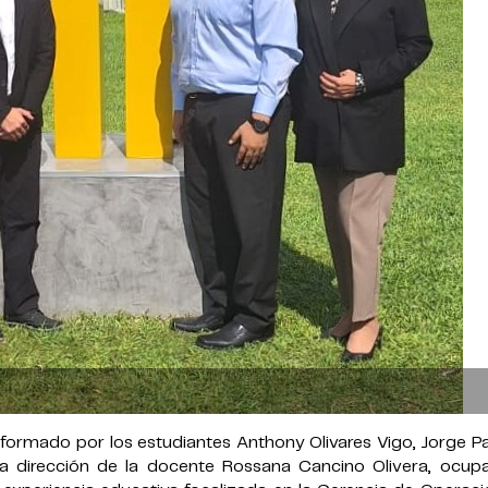
formado por los estudiantes Anthony Olivares Vigo, Jorge P
a dirección de la docente Rossana Cancino Olivera, ocupa