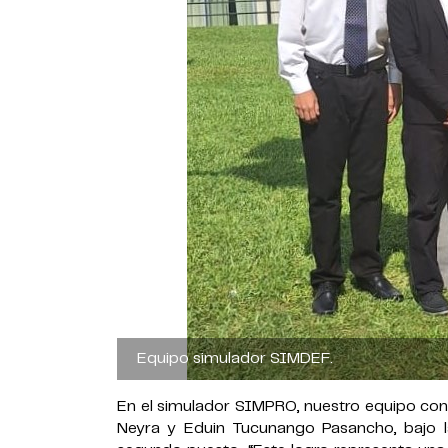
Equipo simulador SIMDEF.
En el simulador SIMPRO, nuestro equipo con
Neyra y Eduin Tucunango Pasancho, bajo l