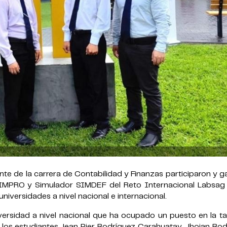
te de la carrera de Contabilidad y Finanzas participaron y 
 SIMPRO y Simulador SIMDEF del Reto Internacional Labsag
iversidades a nivel nacional e internacional.
versidad a nivel nacional que ha ocupado un puesto en la ta
os estudiantes Jean Pier Rodríguez Carahuatay, Jhojan Rod