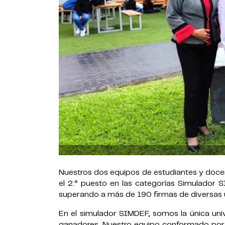
Nuestros dos equipos de estudiantes y docen
el 2.° puesto en las categorías Simulador
superando a más de 190 firmas de diversas un
En el simulador SIMDEF, somos la única uni
ganadores. Nuestro equipo conformado por l