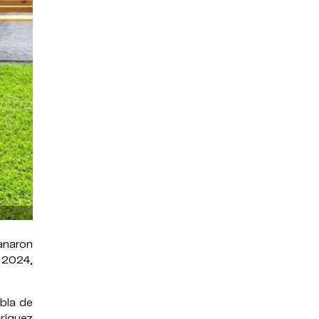
ganaron
 2024,
bla de
ríguez