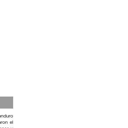
anduro
ron el