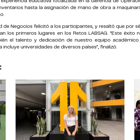
 experiencia educativa focalizada en la Gerencia de Operaci
nventarios hasta la asignación de mano de obra a maquinari
o.
 de Negocios felicitó a los participantes, y resaltó que por 
n los primeros lugares en los Retos LABSAG. “Este éxito n
mbién el talento y dedicación de nuestro equipo académico
incluye universidades de diversos países”, finalizó.
: