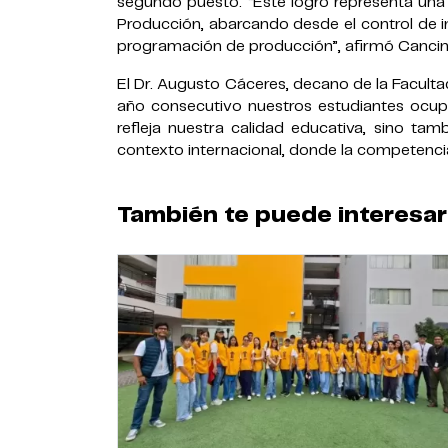
segundo puesto. “Este logro representa una
Producción, abarcando desde el control de i
programación de producción”, afirmó Cancin
El Dr. Augusto Cáceres, decano de la Facultad
año consecutivo nuestros estudiantes ocupa
refleja nuestra calidad educativa, sino ta
contexto internacional, donde la competencia 
También te puede interesar