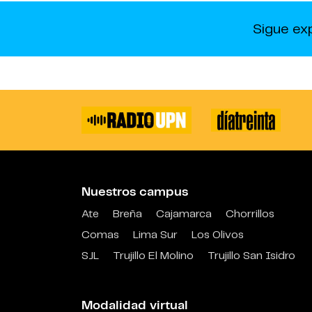
Sigue ex
Nuestros campus
Ate
Breña
Cajamarca
Chorrillos
Comas
Lima Sur
Los Olivos
SJL
Trujillo El Molino
Trujillo San Isidro
Modalidad virtual