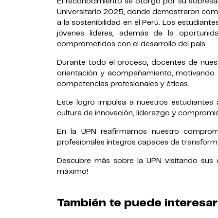
El reconocimiento se otorgó por su sobresa
Universitario 2025, donde demostraron comp
a la sostenibilidad en el Perú. Los estudian
jóvenes líderes, además de la oportunid
comprometidos con el desarrollo del país.
Durante todo el proceso, docentes de nues
orientación y acompañamiento, motivando a 
competencias profesionales y éticas.
Este logro impulsa a nuestros estudiantes 
cultura de innovación, liderazgo y compromis
En la UPN reafirmamos nuestro compromi
profesionales íntegros capaces de transform
Descubre más sobre la UPN visitando sus ca
máximo!
También te puede interesar