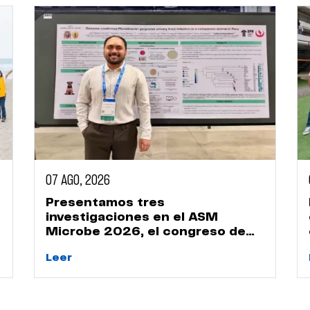
07 AGO, 2026
Presentamos tres
investigaciones en el ASM
Microbe 2026, el congreso de
microbiología más importante
Leer
del mundo