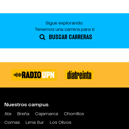
Sigue explorando.
Tenemos una carrera para ti
BUSCAR CARRERAS
Nuestros campus
Ate
Breña
Cajamarca
Chorrillos
Comas
Lima Sur
Los Olivos