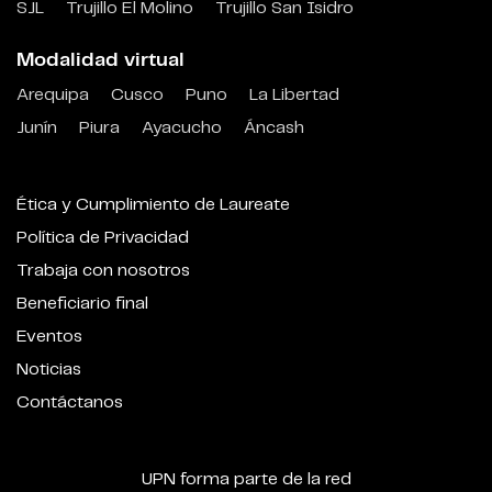
SJL
Trujillo El Molino
Trujillo San Isidro
Modalidad virtual
Arequipa
Cusco
Puno
La Libertad
Junín
Piura
Ayacucho
Áncash
Ética y Cumplimiento de Laureate
Política de Privacidad
Trabaja con nosotros
Beneficiario final
Eventos
Noticias
Contáctanos
UPN forma parte de la red