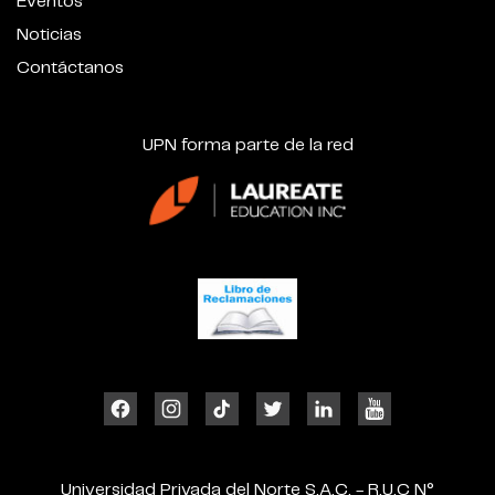
Eventos
Noticias
Contáctanos
UPN forma parte de la red
Universidad Privada del Norte S.A.C. - R.U.C N°