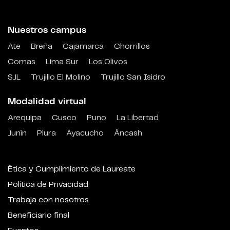
Nuestros campus
Ate
Breña
Cajamarca
Chorrillos
Comas
Lima Sur
Los Olivos
SJL
Trujillo El Molino
Trujillo San Isidro
Modalidad virtual
Arequipa
Cusco
Puno
La Libertad
Junín
Piura
Ayacucho
Áncash
Ética y Cumplimiento de Laureate
Política de Privacidad
Trabaja con nosotros
Beneficiario final