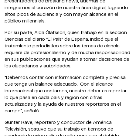
presentadores de breaking news, además de
integrarnos al corazón de nuestra área digital, logrando
altos picos de audiencia y con mayor alcance en el
público millennials.
Por su parte, Alda Ólafsson, quien trabajó en la sección
Ciencias del diario “El País” de España, indicó que el
tratamiento periodístico sobre los temas de ciencia
requiere de profesionalismo y de mucha responsabilidad
en sus publicaciones que ayudan a tomar decisiones de
los ciudadanos y autoridades.
“Debemos contar con información completa y precisa
que tenga un balance adecuado. Con el alcance
internacional que contamos, nuestro deber es reportar
lo que pasa en cada país y región con cifras
actualizadas y la ayuda de nuestros reporteros en el
campo”, señaló.
Gunter Rave, reportero y conductor de América
Televisión, sostuvo que su trabajo en tiempos de
pandemia le exige salir a la calle, pero con el debido