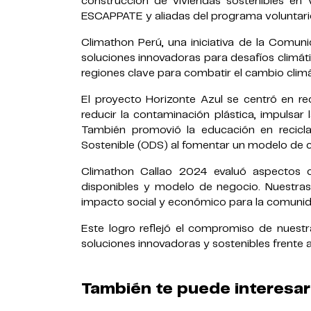
construcción de viviendas sostenibles en V
ESCAPPATE y aliadas del programa voluntar
Climathon Perú, una iniciativa de la Comun
soluciones innovadoras para desafíos climátic
regiones clave para combatir el cambio clim
El proyecto Horizonte Azul se centró en rec
reducir la contaminación plástica, impulsar 
También promovió la educación en reciclaj
Sostenible (ODS) al fomentar un modelo de 
Climathon Callao 2024 evaluó aspectos co
disponibles y modelo de negocio. Nuestras
impacto social y económico para la comuni
Este logro reflejó el compromiso de nuestr
soluciones innovadoras y sostenibles frente 
También te puede interesar