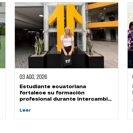
03 AGO, 2026
Estudiante ecuatoriana
fortalece su formación
profesional durante intercambio
académico en la UPN
Leer