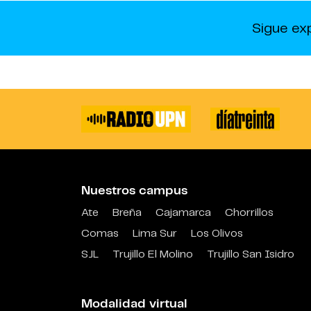
Sigue ex
Nuestros campus
Ate
Breña
Cajamarca
Chorrillos
Comas
Lima Sur
Los Olivos
SJL
Trujillo El Molino
Trujillo San Isidro
Modalidad virtual