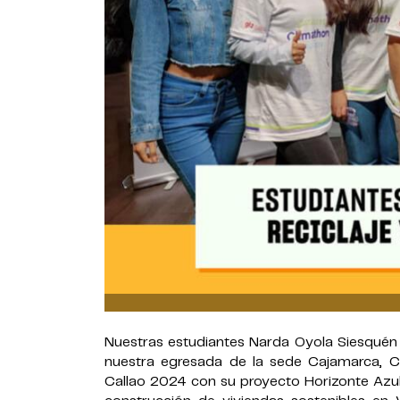
Nuestras estudiantes Narda Oyola Siesquén y
nuestra egresada de la sede Cajamarca, Ca
Callao 2024 con su proyecto Horizonte Azul,