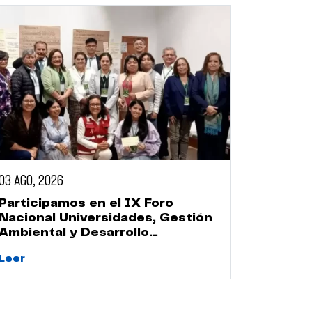
03 AGO, 2026
Participamos en el IX Foro
Nacional Universidades, Gestión
Ambiental y Desarrollo
Sostenible
Leer