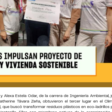
 Alexa Estela Odar, de la carrera de Ingeniería Ambiental, 
therine Távara Zeña, obtuvieron el tercer lugar en el Cli
 que buscó transformar residuos plásticos en eco-ladrillos 