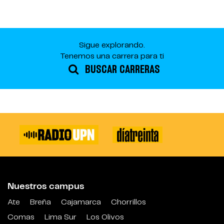
Sigue explorando.
Tenemos una carrera para ti
BUSCAR CARRERAS
Nuestros campus
Ate
Breña
Cajamarca
Chorrillos
Comas
Lima Sur
Los Olivos