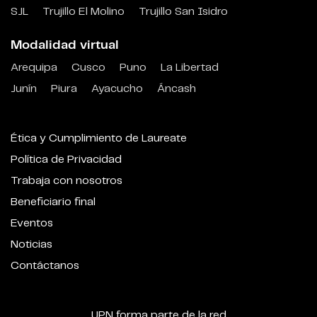
SJL
Trujillo El Molino
Trujillo San Isidro
Modalidad virtual
Arequipa
Cusco
Puno
La Libertad
Junín
Piura
Ayacucho
Áncash
Ética y Cumplimiento de Laureate
Política de Privacidad
Trabaja con nosotros
Beneficiario final
Eventos
Noticias
Contáctanos
UPN forma parte de la red