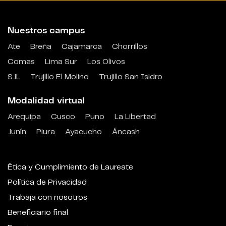
Nuestros campus
Ate
Breña
Cajamarca
Chorrillos
Comas
Lima Sur
Los Olivos
SJL
Trujillo El Molino
Trujillo San Isidro
Modalidad virtual
Arequipa
Cusco
Puno
La Libertad
Junín
Piura
Ayacucho
Áncash
Ética y Cumplimiento de Laureate
Política de Privacidad
Trabaja con nosotros
Beneficiario final