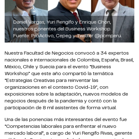
Daniel Vargas, Yuri Rengifo y Enrique Chon,
nuestros ponentes del Business Workshop.
Fuente: ProActivo, Cepeg y Twitter @pcmperu.
Nuestra Facultad de Negocios convocó a 34 expertos
nacionales e internacionales de Colombia, España, Brasil,
México, Chile y Suecia para el evento “Business
Workshop” que este año compartió la temática
“Estrategias Creativas para reinventar las
organizaciones en el contexto Covid-19", con
exposiciones sobre la adaptación, nuevos modelos de
negocios después de la pandemia y contó con la
participación de 8 mil asistentes de forma virtual.
Una de las ponencias más interesantes del evento fue
“Competencias laborales para enfrentar el nuevo
mercado laboral”, a cargo de Yuri Rengifo Rivas, gerente