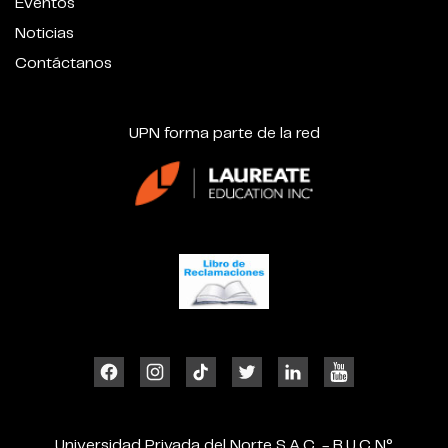
Eventos
Noticias
Contáctanos
UPN forma parte de la red
Universidad Privada del Norte S.A.C. - R.U.C N°