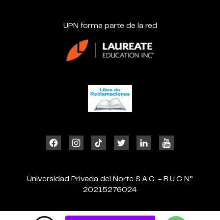
UPN forma parte de la red
Universidad Privada del Norte S.A.C. - R.U.C N°
20215276024