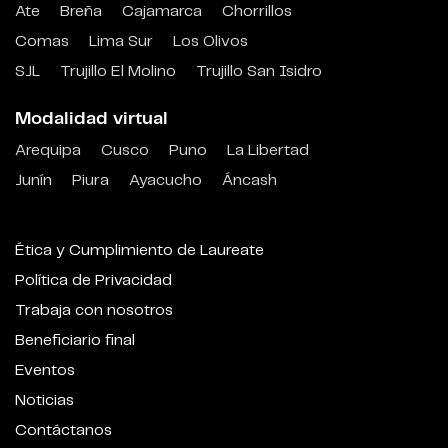
Ate
Breña
Cajamarca
Chorrillos
Comas
Lima Sur
Los Olivos
SJL
Trujillo El Molino
Trujillo San Isidro
Modalidad virtual
Arequipa
Cusco
Puno
La Libertad
Junín
Piura
Ayacucho
Áncash
Ética y Cumplimiento de Laureate
Política de Privacidad
Trabaja con nosotros
Beneficiario final
Eventos
Noticias
Contáctanos