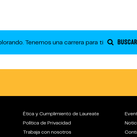
BUSCAR
plorando.
Tenemos una carrera para ti
Ética y Cumplimiento de Laureate
Even
Política de Privacidad
Notic
Trabaja con nosotros
Cont