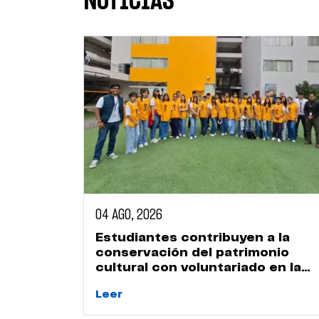
NOTICIAS
04 AGO, 2026
o
Estudiantes contribuyen a la
Gestión
conservación del patrimonio
cultural con voluntariado en la
Huaca Naranjal
Leer