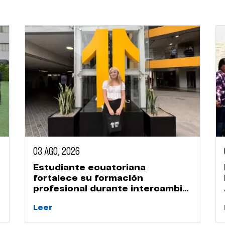
03 AGO, 2026
Estudiante ecuatoriana
fortalece su formación
profesional durante intercambio
académico en la UPN
Leer