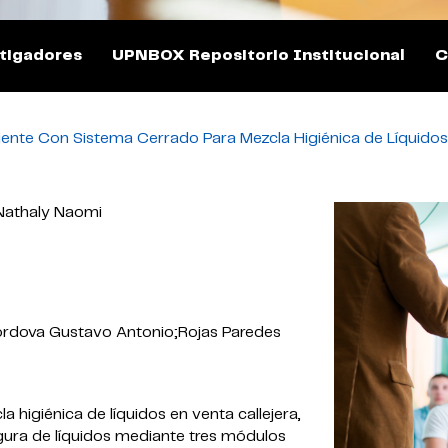
tigadores
UPNBOX Repositorio Institucional
C
iente Con Sistema Cerrado Para Mezcla Higiénica de Líquidos
 Nathaly Naomi
rdova Gustavo Antonio;Rojas Paredes
 higiénica de líquidos en venta callejera,
egura de líquidos mediante tres módulos