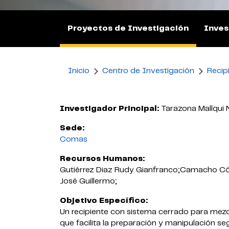
Proyectos de Investigación
Inves
Inicio
Centro de Investigación
Recip
Investigador Principal:
Tarazona Mallqui
Sede:
Comas
Recursos Humanos:
Gutiérrez Diaz Rudy Gianfranco;Camacho Có
José Guillermo;
Objetivo Específico:
Un recipiente con sistema cerrado para mezcla
que facilita la preparación y manipulación s