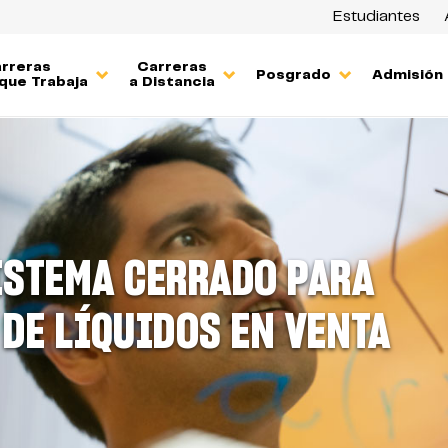
Estudiantes
rreras
Carreras
Posgrado
Admisión
que Trabaja
a Distancia
ISTEMA CERRADO PARA
 DE LÍQUIDOS EN VENTA