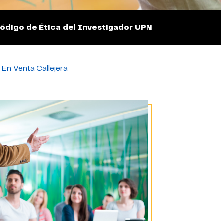
ódigo de Ética del Investigador UPN
Licitaciones
 En Venta Callejera