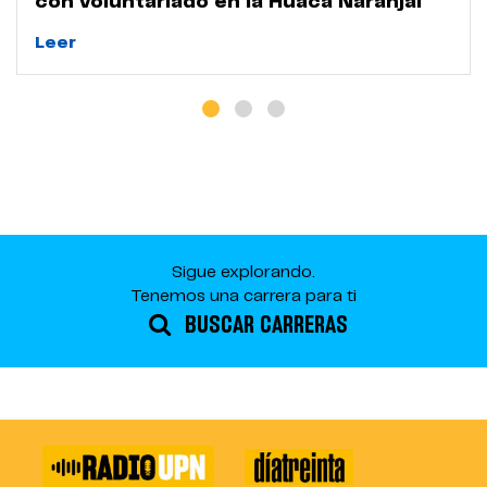
con voluntariado en la Huaca Naranjal
Leer
Sigue explorando.
Tenemos una carrera para ti
BUSCAR CARRERAS