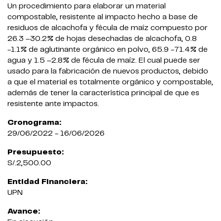
Un procedimiento para elaborar un material
compostable, resistente al impacto hecho a base de
residuos de alcachofa y fécula de maíz compuesto por
26.3 –30.2% de hojas desechadas de alcachofa, 0.8
-1.1% de aglutinante orgánico en polvo, 65.9 -71.4% de
agua y 1.5 –2.8% de fécula de maíz. El cual puede ser
usado para la fabricación de nuevos productos, debido
a que el material es totalmente orgánico y compostable,
además de tener la característica principal de que es
resistente ante impactos.
Cronograma:
29/06/2022 - 16/06/2026
Presupuesto:
S/.2,500.00
Entidad Financiera:
UPN
Avance: