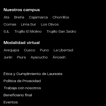
Nuestros campus
Ate
Breña
Cajamarca
Chorrillos
Comas
Lima Sur
Los Olivos
SJL
Trujillo El Molino
Trujillo San Isidro
Modalidad virtual
Arequipa
Cusco
Puno
La Libertad
Junín
Piura
Ayacucho
Áncash
Ética y Cumplimiento de Laureate
Política de Privacidad
Trabaja con nosotros
Beneficiario final
Eventos