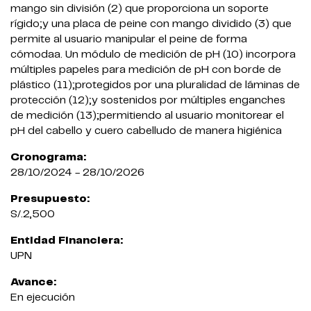
mango sin división (2) que proporciona un soporte
rígido;y una placa de peine con mango dividido (3) que
permite al usuario manipular el peine de forma
cómodaa. Un módulo de medición de pH (10) incorpora
múltiples papeles para medición de pH con borde de
plástico (11);protegidos por una pluralidad de láminas de
protección (12);y sostenidos por múltiples enganches
de medición (13);permitiendo al usuario monitorear el
pH del cabello y cuero cabelludo de manera higiénica
Cronograma:
28/10/2024 - 28/10/2026
Presupuesto:
S/.2,500
Entidad Financiera:
UPN
Avance:
En ejecución