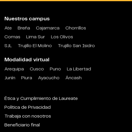
Nuestros campus
Ate
Breña
Cajamarca
Chorrillos
Comas
Lima Sur
Los Olivos
SJL
Trujillo El Molino
Trujillo San Isidro
Modalidad virtual
Arequipa
Cusco
Puno
La Libertad
Junín
Piura
Ayacucho
Áncash
Ética y Cumplimiento de Laureate
Política de Privacidad
Trabaja con nosotros
Beneficiario final