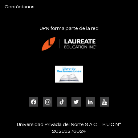
Contáctanos
UPN forma parte de la red
Universidad Privada del Norte S.A.C. - R.U.C N°
20215276024