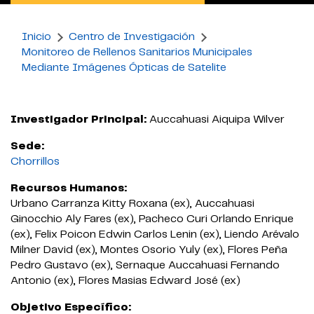
Inicio
Centro de Investigación
Monitoreo de Rellenos Sanitarios Municipales
Mediante Imágenes Ópticas de Satelite
Investigador Principal:
Auccahuasi Aiquipa Wilver
Sede:
Chorrillos
Recursos Humanos:
Urbano Carranza Kitty Roxana (ex), Auccahuasi
Ginocchio Aly Fares (ex), Pacheco Curi Orlando Enrique
(ex), Felix Poicon Edwin Carlos Lenin (ex), Liendo Arévalo
Milner David (ex), Montes Osorio Yuly (ex), Flores Peña
Pedro Gustavo (ex), Sernaque Auccahuasi Fernando
Antonio (ex), Flores Masias Edward José (ex)
Objetivo Específico: