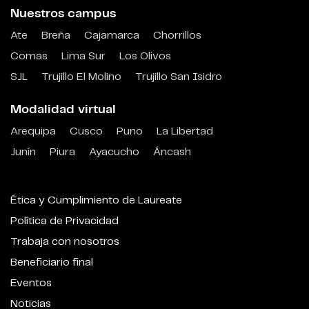
Nuestros campus
Ate
Breña
Cajamarca
Chorrillos
Comas
Lima Sur
Los Olivos
SJL
Trujillo El Molino
Trujillo San Isidro
Modalidad virtual
Arequipa
Cusco
Puno
La Libertad
Junín
Piura
Ayacucho
Áncash
Ética y Cumplimiento de Laureate
Política de Privacidad
Trabaja con nosotros
Beneficiario final
Eventos
Noticias