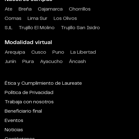
Ate
Breña
Cajamarca
Chorrillos
Comas
Lima Sur
Los Olivos
SJL
Trujillo El Molino
Trujillo San Isidro
Modalidad virtual
Arequipa
Cusco
Puno
La Libertad
Junín
Piura
Ayacucho
Áncash
Ética y Cumplimiento de Laureate
Política de Privacidad
Trabaja con nosotros
Beneficiario final
Eventos
Noticias