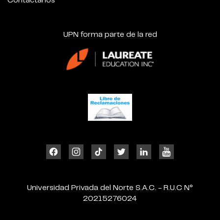
Contáctanos
UPN forma parte de la red
Universidad Privada del Norte S.A.C. - R.U.C N°
20215276024