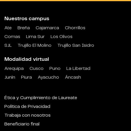
Nuestros campus
Ate
Breña
Cajamarca
Chorrillos
Comas
Lima Sur
Los Olivos
SJL
Trujillo El Molino
Trujillo San Isidro
Modalidad virtual
Arequipa
Cusco
Puno
La Libertad
Junín
Piura
Ayacucho
Áncash
Ética y Cumplimiento de Laureate
Política de Privacidad
Trabaja con nosotros
Beneficiario final