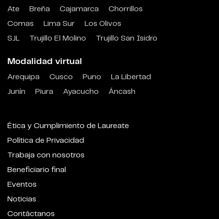
Ate
Breña
Cajamarca
Chorrillos
Comas
Lima Sur
Los Olivos
SJL
Trujillo El Molino
Trujillo San Isidro
Modalidad virtual
Arequipa
Cusco
Puno
La Libertad
Junín
Piura
Ayacucho
Áncash
Ética y Cumplimiento de Laureate
Política de Privacidad
Trabaja con nosotros
Beneficiario final
Eventos
Noticias
Contáctanos