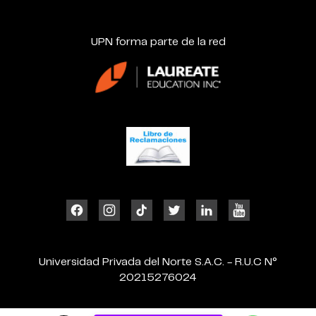
UPN forma parte de la red
Universidad Privada del Norte S.A.C. - R.U.C N°
20215276024