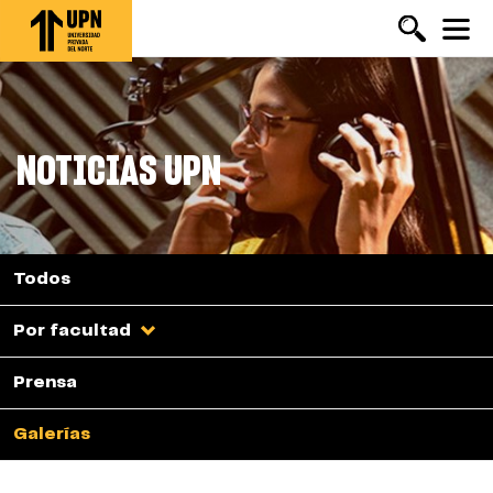
Pasar
al
contenido
principal
NOTICIAS UPN
Todos
Por facultad
Prensa
Galerías