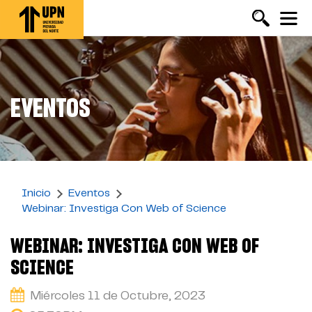
Pasar
al
contenido
principal
EVENTOS
Inicio
Eventos
Webinar: Investiga Con Web of Science
WEBINAR: INVESTIGA CON WEB OF
SCIENCE
Miércoles 11 de Octubre, 2023