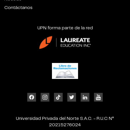
Contáctanos
UPN forma parte de la red
Universidad Privada del Norte S.A.C. - R.U.C N°
20215276024