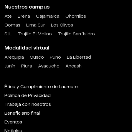
Nuestros campus
Ate
Breña
Cajamarca
Chorrillos
Comas
Lima Sur
Los Olivos
SJL
Trujillo El Molino
Trujillo San Isidro
Modalidad virtual
Arequipa
Cusco
Puno
La Libertad
Junín
Piura
Ayacucho
Áncash
Ética y Cumplimiento de Laureate
Política de Privacidad
Trabaja con nosotros
Beneficiario final
Eventos
Noticias