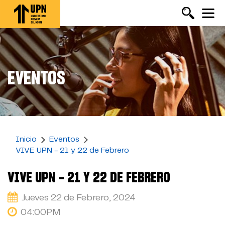
Pasar
al
contenido
principal
EVENTOS
Inicio
Eventos
VIVE UPN - 21 y 22 de Febrero
VIVE UPN - 21 Y 22 DE FEBRERO
Jueves 22 de Febrero, 2024
04:00PM