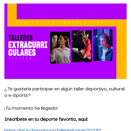
¿Te gustaría participar en algún taller deportivo, cultural
o e-Sports?
¡Tu momento ha llegado!
Inscríbete en tu deporte favorito, aquí:
https://bit.ly/InscripcionTalleresExtrac20232