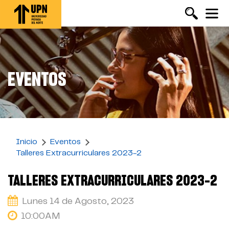
Pasar
al
contenido
principal
EVENTOS
Inicio
Eventos
Talleres Extracurriculares 2023-2
TALLERES EXTRACURRICULARES 2023-2
Lunes 14 de Agosto, 2023
10:00AM