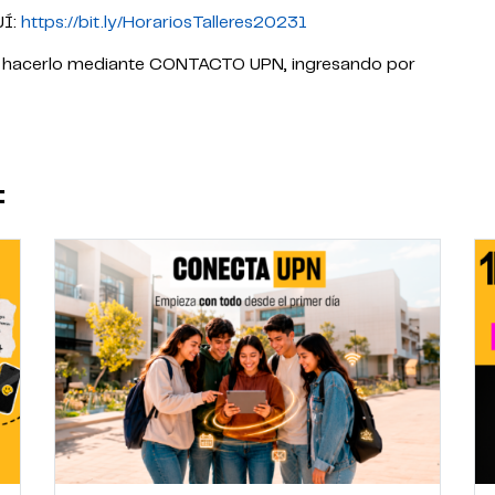
UÍ:
https://bit.ly/HorariosTalleres20231
s hacerlo mediante CONTACTO UPN, ingresando por
: