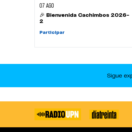
07 AGO
🎉 Bienvenida Cachimbos 2026-
2
Participar
Sigue ex