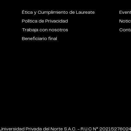
Ética y Cumplimiento de Laureate
Even
Política de Privacidad
Notic
Trabaja con nosotros
Cont
Beneficiario final
Universidad Privada del Norte S.A.C. - R.U.C N° 2021527602