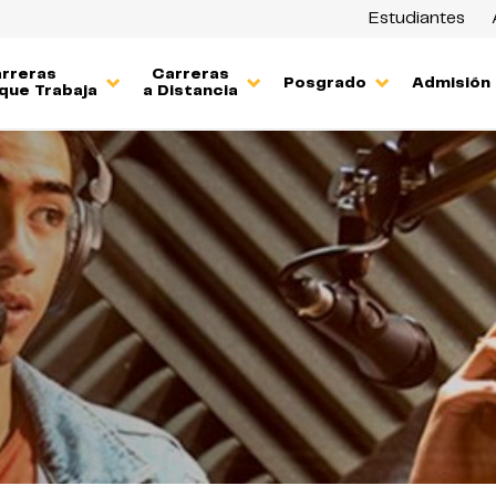
Estudiantes
rreras
Carreras
Posgrado
Admisión
que Trabaja
a Distancia