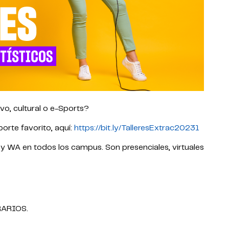
ivo, cultural o e-Sports?
orte favorito, aquí:
https://bit.ly/TalleresExtrac20231
 y WA en todos los campus. Son presenciales, virtuales
RARIOS.