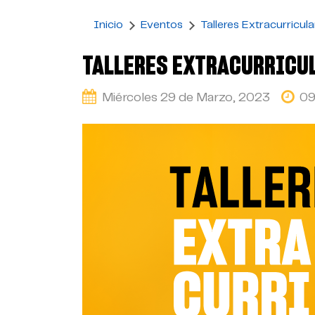
Inicio
Eventos
Talleres Extracurricul
TALLERES EXTRACURRICU
Miércoles 29 de Marzo, 2023
0