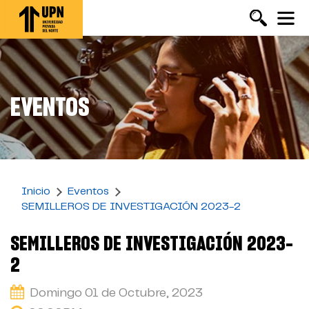
Pasar
al
contenido
principal
EVENTOS
Inicio
Eventos
SEMILLEROS DE INVESTIGACIÓN 2023-2
SEMILLEROS DE INVESTIGACIÓN 2023-
2
Domingo 01 de Octubre, 2023