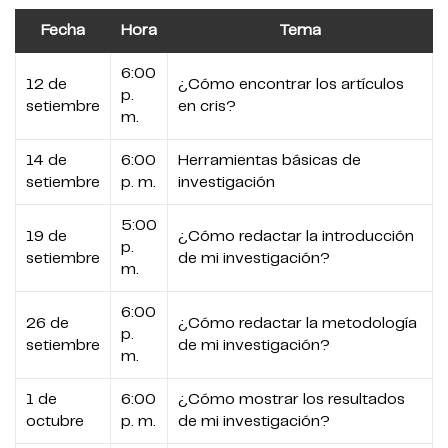
Fecha
Hora
Tema
6:00
12 de
¿Cómo encontrar los artículos
p.
setiembre
en cris?
m.
14 de
6:00
Herramientas básicas de
setiembre
p. m.
investigación
5:00
19 de
¿Cómo redactar la introducción
p.
setiembre
de mi investigación?
m.
6:00
26 de
¿Cómo redactar la metodología
p.
setiembre
de mi investigación?
m.
1 de
6:00
¿Cómo mostrar los resultados
octubre
p. m.
de mi investigación?