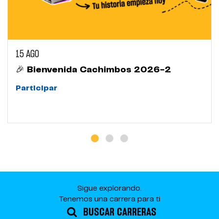
15 AGO
🎉 Bienvenida Cachimbos 2026-2
Participar
Sigue explorando.
Tenemos una carrera para ti
BUSCAR CARRERAS