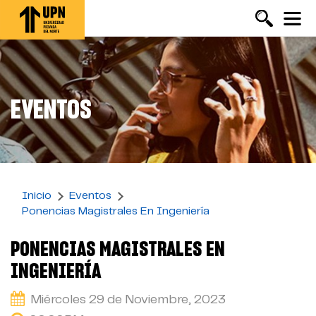
Pasar
al
contenido
principal
EVENTOS
Inicio
Eventos
Ponencias Magistrales En Ingeniería
PONENCIAS MAGISTRALES EN
INGENIERÍA
Miércoles 29 de Noviembre, 2023