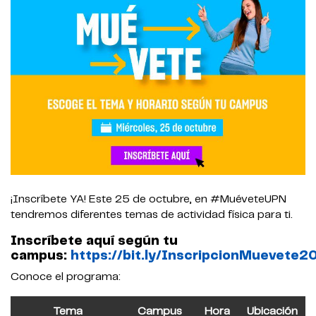
¡Inscríbete YA! Este 25 de octubre, en #MuéveteUPN
tendremos diferentes temas de actividad física para ti.
Inscríbete aquí según tu
campus:
https://bit.ly/InscripcionMuevete
Conoce el programa:
Tema
Campus
Hora
Ubicación