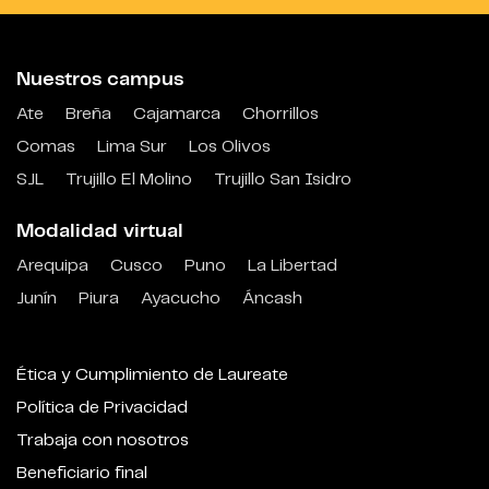
Nuestros campus
Ate
Breña
Cajamarca
Chorrillos
Comas
Lima Sur
Los Olivos
SJL
Trujillo El Molino
Trujillo San Isidro
Modalidad virtual
Arequipa
Cusco
Puno
La Libertad
Junín
Piura
Ayacucho
Áncash
Ética y Cumplimiento de Laureate
Política de Privacidad
Trabaja con nosotros
Beneficiario final