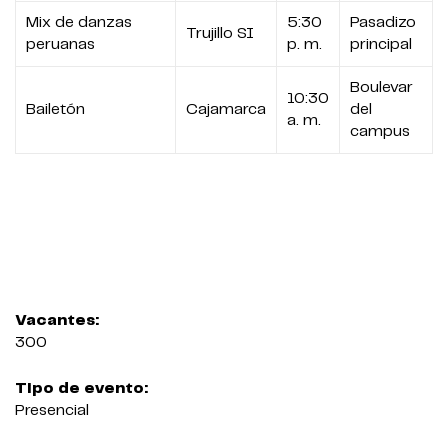
Mix de danzas
5:30
Pasadizo
Trujillo SI
peruanas
p. m.
principal
Boulevar
10:30
Bailetón
Cajamarca
del
a. m.
campus
Vacantes:
300
Tipo de evento:
Presencial