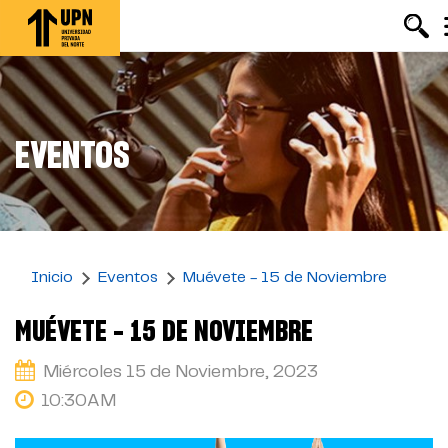
Pasar
al
contenido
principal
EVENTOS
Inicio
Eventos
Muévete - 15 de Noviembre
MUÉVETE - 15 DE NOVIEMBRE
Miércoles 15 de Noviembre, 2023
10:30AM