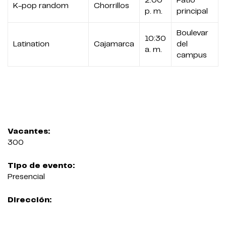
2:00
Patio
K-pop random
Chorrillos
p. m.
principal
Boulevar
10:30
Latination
Cajamarca
del
a. m.
campus
Vacantes:
300
Tipo de evento:
Presencial
Dirección: