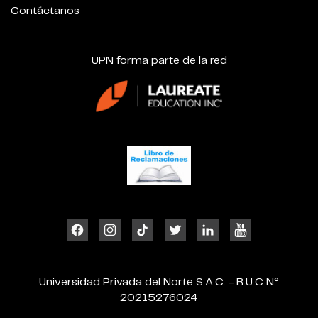
Contáctanos
UPN forma parte de la red
Universidad Privada del Norte S.A.C. - R.U.C N°
20215276024