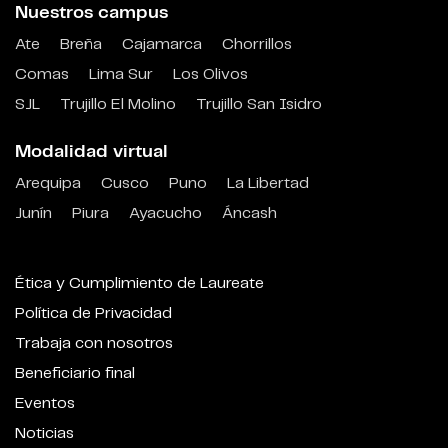
Nuestros campus
Ate
Breña
Cajamarca
Chorrillos
Comas
Lima Sur
Los Olivos
SJL
Trujillo El Molino
Trujillo San Isidro
Modalidad virtual
Arequipa
Cusco
Puno
La Libertad
Junín
Piura
Ayacucho
Áncash
Ética y Cumplimiento de Laureate
Política de Privacidad
Trabaja con nosotros
Beneficiario final
Eventos
Noticias