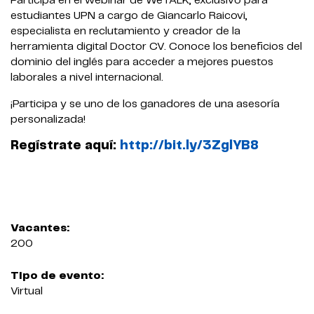
Participa en el webinar de WeTALK, exclusivo para
estudiantes UPN a cargo de Giancarlo Raicovi,
especialista en reclutamiento y creador de la
herramienta digital Doctor CV. Conoce los beneficios del
dominio del inglés para acceder a mejores puestos
laborales a nivel internacional.
¡Participa y se uno de los ganadores de una asesoría
personalizada!
Regístrate aquí:
http://bit.ly/3ZglYB8
Vacantes:
200
Tipo de evento:
Virtual