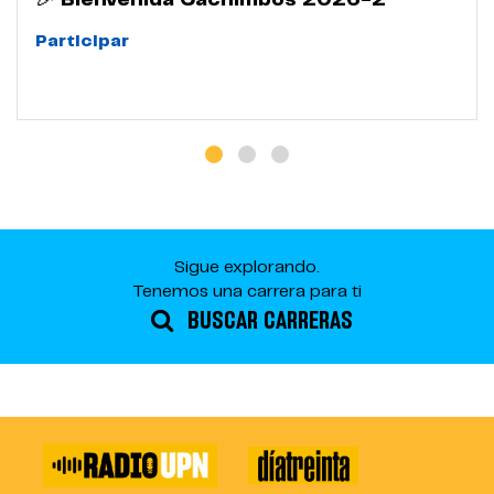
🎉 Bienvenida Cachimbos 2026-2
Participar
Sigue explorando.
Tenemos una carrera para ti
BUSCAR CARRERAS