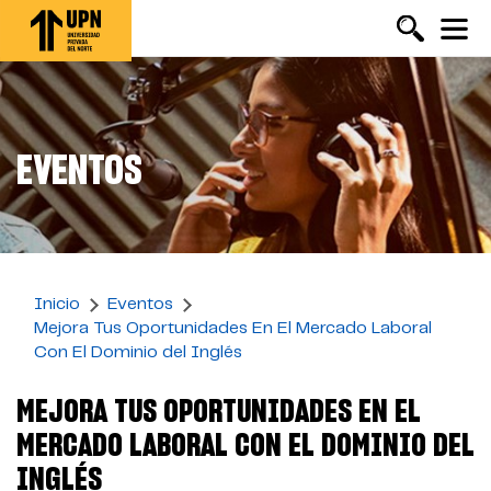
Pasar
al
contenido
principal
EVENTOS
Inicio
Eventos
Mejora Tus Oportunidades En El Mercado Laboral
Con El Dominio del Inglés
MEJORA TUS OPORTUNIDADES EN EL
MERCADO LABORAL CON EL DOMINIO DEL
INGLÉS