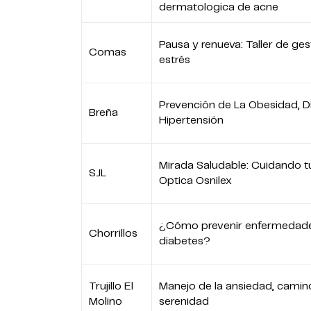
dermatologica de acne
Pausa y renueva: Taller de ges
Comas
estrés
Prevención de La Obesidad, D
Breña
Hipertensión
Mirada Saludable: Cuidando tu
SJL
Optica Osnilex
¿Cómo prevenir enfermedad
Chorrillos
diabetes?
Trujillo El
Manejo de la ansiedad, camino
Molino
serenidad