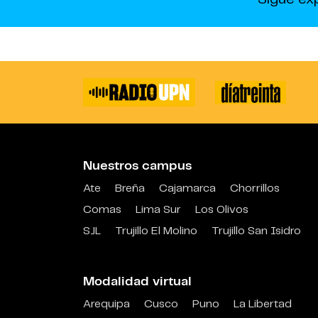
Nuestros campus
Ate
Breña
Cajamarca
Chorrillos
Comas
Lima Sur
Los Olivos
SJL
Trujillo El Molino
Trujillo San Isidro
Modalidad virtual
Arequipa
Cusco
Puno
La Libertad