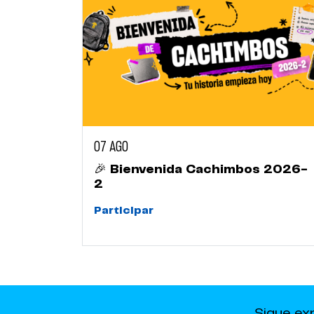
07 AGO
🎉 Bienvenida Cachimbos 2026-
2
Participar
Sigue ex