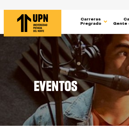
Pasar
al
contenido
Carreras
Ca
principal
Pregrado
Gente 
EVENTOS