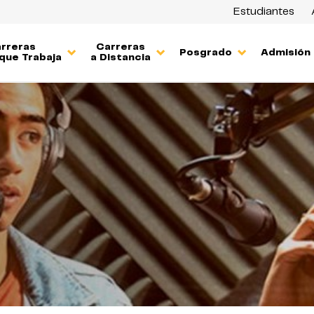
Estudiantes
rreras
Carreras
Posgrado
Admisión
que Trabaja
a Distancia