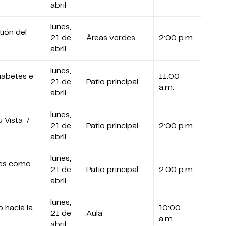
abril
lunes,
tión del
21 de
Áreas verdes
2:00 p.m.
abril
lunes,
iabetes e
11:00
21 de
Patio principal
a.m.
abril
lunes,
 Vista /
21 de
Patio principal
2:00 p.m.
abril
lunes,
es como
21 de
Patio principal
2:00 p.m.
abril
lunes,
 hacia la
10:00
21 de
Aula
a.m.
abril