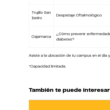
Trujillo San
Despistaje Oftalmológico
Isidro
¿Cómo prevenir enfermedad
Cajamarca
diabetes?
Asiste a la ubicación de tu campus en el dí
*Capacidad limitada.
También te puede interesar